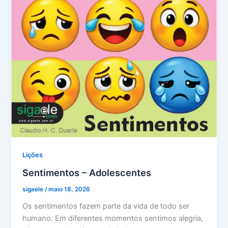
Lições
Sentimentos – Adolescentes
sigaele
/
maio 18, 2026
Os sentimentos fazem parte da vida de todo ser
humano. Em diferentes momentos sentimos alegria,