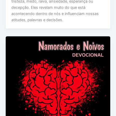
tristeza, medo, raiva, ansiedade, esperança ou
decepção. Eles revelam muito do que está
acontecendo dentro de nós e influenciam nossas
atitudes, palavras e decisões.