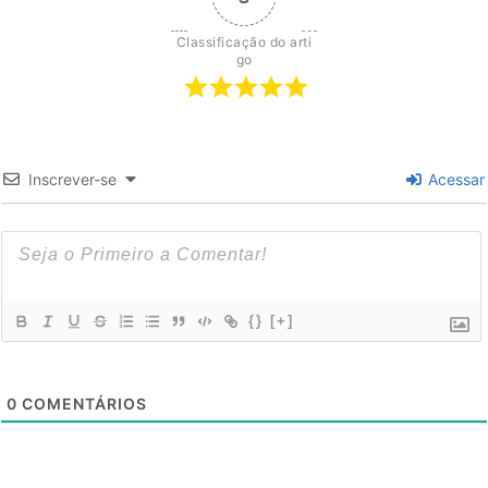
Classificação do arti
go
Inscrever-se
Acessar
{}
[+]
0
COMENTÁRIOS