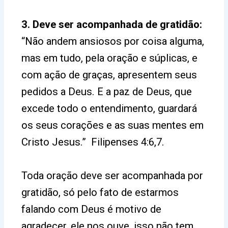
3. Deve ser acompanhada de gratidão:
“Não andem ansiosos por coisa alguma,
mas em tudo, pela oração e súplicas, e
com ação de graças, apresentem seus
pedidos a Deus. E a paz de Deus, que
excede todo o entendimento, guardará
os seus corações e as suas mentes em
Cristo Jesus.” Filipenses 4:6,7.
Toda oração deve ser acompanhada por
gratidão, só pelo fato de estarmos
falando com Deus é motivo de
agradecer, ele nos ouve, isso não tem