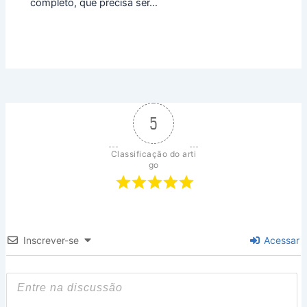
completo, que precisa ser…
5
Classificação do arti
go
Inscrever-se
Acessar