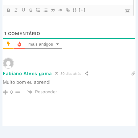
{}
[+]
1
COMENTÁRIO
mais antigos
Fabiano Alves gama
30 dias atrás
Muito bom eu aprendi
Responder
0