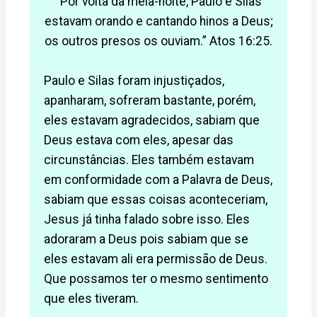
“Por volta da meia-noite, Paulo e Silas
estavam orando e cantando hinos a Deus;
os outros presos os ouviam.” Atos 16:25.
Paulo e Silas foram injustiçados,
apanharam, sofreram bastante, porém,
eles estavam agradecidos, sabiam que
Deus estava com eles, apesar das
circunstâncias. Eles também estavam
em conformidade com a Palavra de Deus,
sabiam que essas coisas aconteceriam,
Jesus já tinha falado sobre isso. Eles
adoraram a Deus pois sabiam que se
eles estavam ali era permissão de Deus.
Que possamos ter o mesmo sentimento
que eles tiveram.