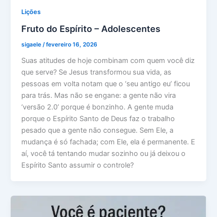
Lições
Fruto do Espírito – Adolescentes
sigaele
/
fevereiro 16, 2026
Suas atitudes de hoje combinam com quem você diz
que serve? Se Jesus transformou sua vida, as
pessoas em volta notam que o ‘seu antigo eu’ ficou
para trás. Mas não se engane: a gente não vira
‘versão 2.0’ porque é bonzinho. A gente muda
porque o Espírito Santo de Deus faz o trabalho
pesado que a gente não consegue. Sem Ele, a
mudança é só fachada; com Ele, ela é permanente. E
aí, você tá tentando mudar sozinho ou já deixou o
Espírito Santo assumir o controle?