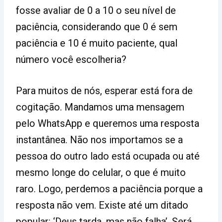
fosse avaliar de 0 a 10 o seu nível de
paciência, considerando que 0 é sem
paciência e 10 é muito paciente, qual
número você escolheria?
Para muitos de nós, esperar está fora de
cogitação. Mandamos uma mensagem
pelo WhatsApp e queremos uma resposta
instantânea. Não nos importamos se a
pessoa do outro lado está ocupada ou até
mesmo longe do celular, o que é muito
raro. Logo, perdemos a paciência porque a
resposta não vem. Existe até um ditado
popular: ‘Deus tarda, mas não falha’. Será