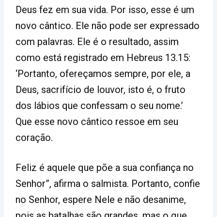
Deus fez em sua vida. Por isso, esse é um
novo cântico. Ele não pode ser expressado
com palavras. Ele é o resultado, assim
como está registrado em Hebreus 13.15:
‘Portanto, ofereçamos sempre, por ele, a
Deus, sacrifício de louvor, isto é, o fruto
dos lábios que confessam o seu nome.’
Que esse novo cântico ressoe em seu
coração.
Feliz é aquele que põe a sua confiança no
Senhor”, afirma o salmista. Portanto, confie
no Senhor, espere Nele e não desanime,
pois as batalhas são grandes, mas o que