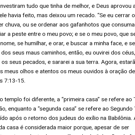
nvestiram tudo que tinha de melhor, e Deus aprovou 
ele havia feito, mas deixou um recado. “Se eu cerrar o
r chuva, ou se ordenar aos gafanhotos que consumam
iar a peste entre o meu povo; e se o meu povo, que 
nome, se humilhar, e orar, e buscar a minha face, e se
 dos seus maus caminhos, então, eu ouvirei dos céus,
 os seus pecados, e sararei a sua terra. Agora, estar
s meus olhos e atentos os meus ouvidos à oração des
s 7:13-15.
 templo foi diferente, a “primeira casa” se refere ao
o, enquanto a “segunda casa” se refere ao Segundo
ído após o retorno dos judeus do exílio na Babilônia. A
a casa é considerada maior porque, apesar de ser