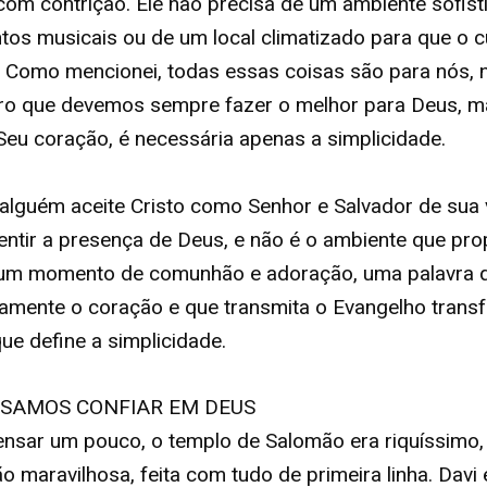
com contrição. Ele não precisa de um ambiente sofist
tos musicais ou de um local climatizado para que o c
 Como mencionei, todas essas coisas são para nós, 
aro que devemos sempre fazer o melhor para Deus, m
Seu coração, é necessária apenas a simplicidade.
alguém aceite Cristo como Senhor e Salvador de sua v
entir a presença de Deus, e não é o ambiente que prop
um momento de comunhão e adoração, uma palavra 
amente o coração e que transmita o Evangelho trans
que define a simplicidade.
ISAMOS CONFIAR EM DEUS
nsar um pouco, o templo de Salomão era riquíssimo
o maravilhosa, feita com tudo de primeira linha. Davi 