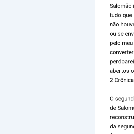
Salomão i
tudo que 
não houve
ou se env
pelo meu 
converter
perdoarei
abertos o
2 Crônica
O segundo
de Salomã
reconstru
da segund