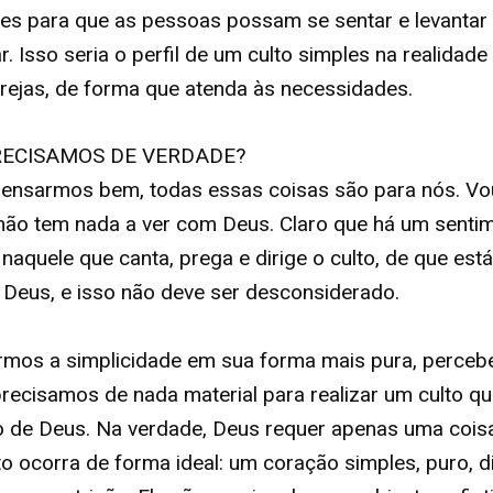
es para que as pessoas possam se sentar e levantar
. Isso seria o perfil de um culto simples na realidade
rejas, de forma que atenda às necessidades.
RECISAMOS DE VERDADE?
ensarmos bem, todas essas coisas são para nós. Vo
não tem nada a ver com Deus. Claro que há um senti
naquele que canta, prega e dirige o culto, de que est
 Deus, e isso não deve ser desconsiderado.
rmos a simplicidade em sua forma mais pura, perce
recisamos de nada material para realizar um culto q
o de Deus. Na verdade, Deus requer apenas uma cois
to ocorra de forma ideal: um coração simples, puro, d