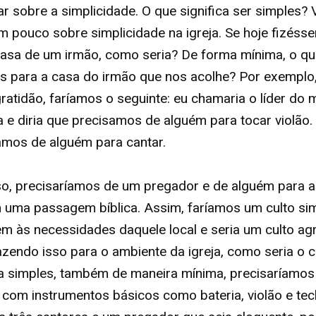
ar sobre a simplicidade. O que significa ser simples
um pouco sobre simplicidade na igreja. Se hoje fizés
casa de um irmão, como seria? De forma mínima, o q
s para a casa do irmão que nos acolhe? Por exempl
gratidão, faríamos o seguinte: eu chamaria o líder do m
 e diria que precisamos de alguém para tocar violã
amos de alguém para cantar.
o, precisaríamos de um pregador e de alguém para ab
 uma passagem bíblica. Assim, faríamos um culto si
m às necessidades daquele local e seria um culto agr
azendo isso para o ambiente da igreja, como seria o 
a simples, também de maneira mínima, precisaríamos
 com instrumentos básicos como bateria, violão e tec