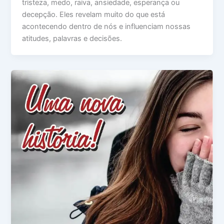
tristeza, medo, raiva, ansiedade, esperança ou
decepção. Eles revelam muito do que está
acontecendo dentro de nós e influenciam nossas
atitudes, palavras e decisões.