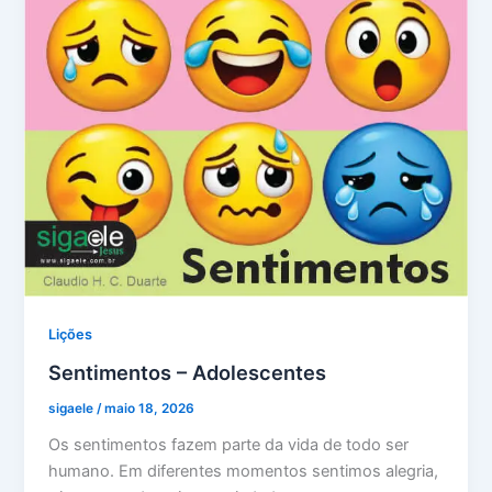
Lições
Sentimentos – Adolescentes
sigaele
/
maio 18, 2026
Os sentimentos fazem parte da vida de todo ser
humano. Em diferentes momentos sentimos alegria,