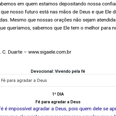
abemos em quem estamos depositando nossa confia
ue nosso futuro está nas mãos de Deus e que Ele d
idas. Mesmo que nossas orações não sejam atendida
ue queríamos, sabemos que Ele tem o melhor para nó
. C. Duarte – www.sigaele.com.br
Devocional: Vivendo pela fé
- Fé para agradar a Deus
1º DIA
Fé para agradar a Deus
é é impossível agradar a Deus, pois quem dele se a