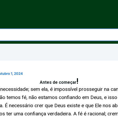
utubro 1, 2024
!
Antes de começar
necessidade; sem ela, é impossível prosseguir na ca
ão temos fé, não estamos confiando em Deus, e isso
. É necessário crer que Deus existe e que Ele nos a
s ter uma confiança verdadeira. A fé é racional; cre