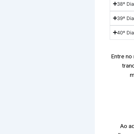
38º Dia
39º Dia
40º Dia
Entre no
tran
m
Ao ad