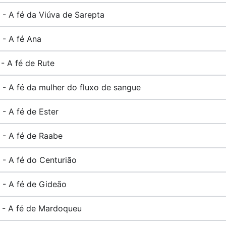
 - A fé da Viúva de Sarepta
 - A fé Ana
 - A fé de Rute
 - A fé da mulher do fluxo de sangue
 - A fé de Ester
 - A fé de Raabe
 - A fé do Centurião
 - A fé de Gideão
 - A fé de Mardoqueu