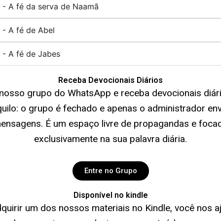
 - A fé da serva de Naamã
 - A fé de Abel
 - A fé de Jabes
Receba Devocionais Diários
 nosso grupo do WhatsApp e receba devocionais diári
quilo: o grupo é fechado e apenas o administrador env
ensagens. É um espaço livre de propagandas e foca
exclusivamente na sua palavra diária.
Entre no Grupo
Disponível no kindle
quirir um dos nossos materiais no Kindle, você nos a