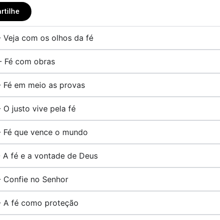
rtilhe
- Veja com os olhos da fé
- Fé com obras
- Fé em meio as provas
- O justo vive pela fé
 - Fé que vence o mundo
- A fé e a vontade de Deus
- Confie no Senhor
- A fé como proteção