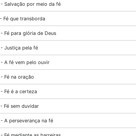
 - Salvação por meio da fé
 - Fé que transborda
 - Fé para glória de Deus
 - Justiça pela fé
 - A fé vem pelo ouvir
 - Fé na oração
 - Fé é a certeza
 - Fé sem duvidar
 - A perseverança na fé
 - Fé mediante as barreiras