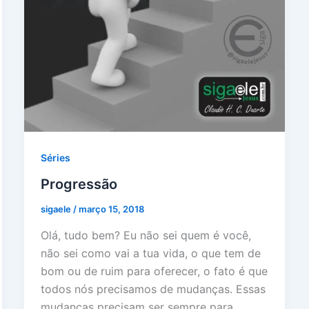
Séries
Progressão
sigaele
/
março 15, 2018
Olá, tudo bem? Eu não sei quem é você,
não sei como vai a tua vida, o que tem de
bom ou de ruim para oferecer, o fato é que
todos nós precisamos de mudanças. Essas
mudanças precisam ser sempre para