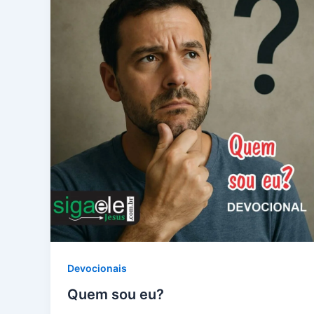
Devocionais
Quem sou eu?