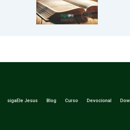
sigaEle Jesus
Blog
Curso
Devocional
Dow