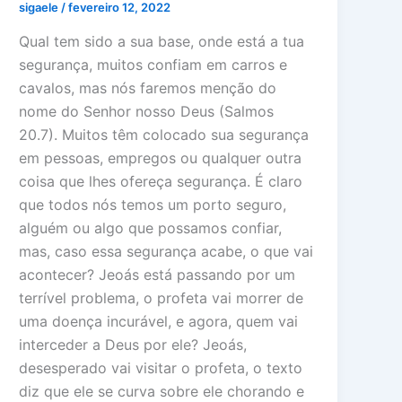
sigaele
/
fevereiro 12, 2022
Qual tem sido a sua base, onde está a tua
segurança, muitos confiam em carros e
cavalos, mas nós faremos menção do
nome do Senhor nosso Deus (Salmos
20.7). Muitos têm colocado sua segurança
em pessoas, empregos ou qualquer outra
coisa que lhes ofereça segurança. É claro
que todos nós temos um porto seguro,
alguém ou algo que possamos confiar,
mas, caso essa segurança acabe, o que vai
acontecer? Jeoás está passando por um
terrível problema, o profeta vai morrer de
uma doença incurável, e agora, quem vai
interceder a Deus por ele? Jeoás,
desesperado vai visitar o profeta, o texto
diz que ele se curva sobre ele chorando e