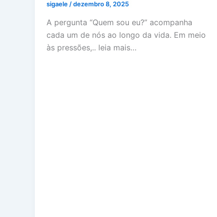
sigaele
/
dezembro 8, 2025
A pergunta “Quem sou eu?” acompanha
cada um de nós ao longo da vida. Em meio
às pressões,.. leia mais…