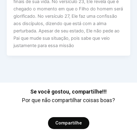
finais de sua vida. No versículo 23, Ele revela que é
chegado o momento em que o Filho do homem será
glorificado. No versículo 27, Ele faz uma confissão
aos discípulos, dizendo que está com a alma
perturbada. Apesar de seu estado, Ele não pede ao
Pai que mude sua situação, pois sabe que veio
justamente para essa missão
Se você gostou, compartilhe!!!
Por que não compartilhar coisas boas?
Compartilhe