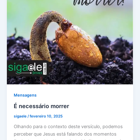
Mensagens
É necessário morrer
sigaele
/
fevereiro 10, 2025
Olhando para o contexto deste versículo, podemos
perceber que Jesus está falando dos momentos