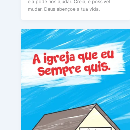
ela pode nos ajudar. Creia, é possível
mudar. Deus abençoe a tua vida.