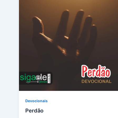
Devocionais
Perdão