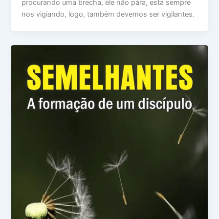
procurando uma brecha, ele não pára, está sempre
nos vigiando, logo, também devemos ser vigilantes.