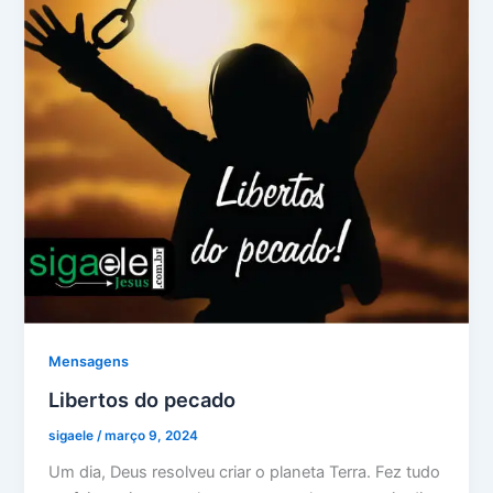
Mensagens
Libertos do pecado
sigaele
/
março 9, 2024
Um dia, Deus resolveu criar o planeta Terra. Fez tudo