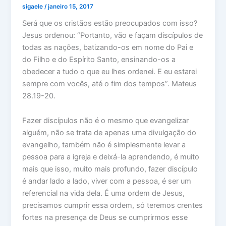
sigaele
/
janeiro 15, 2017
Será que os cristãos estão preocupados com isso?
Jesus ordenou: “Portanto, vão e façam discípulos de
todas as nações, batizando-os em nome do Pai e
do Filho e do Espírito Santo, ensinando-os a
obedecer a tudo o que eu lhes ordenei. E eu estarei
sempre com vocês, até o fim dos tempos”. Mateus
28.19-20.
Fazer discípulos não é o mesmo que evangelizar
alguém, não se trata de apenas uma divulgação do
evangelho, também não é simplesmente levar a
pessoa para a igreja e deixá-la aprendendo, é muito
mais que isso, muito mais profundo, fazer discípulo
é andar lado a lado, viver com a pessoa, é ser um
referencial na vida dela. É uma ordem de Jesus,
precisamos cumprir essa ordem, só teremos crentes
fortes na presença de Deus se cumprirmos esse