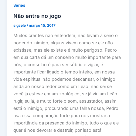
Séries
Não entre no jogo
sigaele
/
março 15, 2017
Muitos crentes não entendem, não levam a sério o
poder do inimigo, alguns vivem como se ele não
existisse, mas ele existe e é muito perigoso. Pedro
em sua carta dá um conselho muito importante para
nós, o conselho é para ser sóbrio e vigiar, é
importante ficar ligado o tempo inteiro, em nossa
vida espiritual não podemos descansar, o Inimigo
anda ao nosso redor como um Leão, não sei se
você já esteve em um zoológico, se já viu um Leão
rugir, eu já, é muito forte o som, assustador, assim
está o inimigo, procurando uma falha nossa, Pedro
usa essa comparação forte para nos mostrar a
importância da presença do inimigo, tudo o que ele
quer é nos devorar e destruir, por isso está