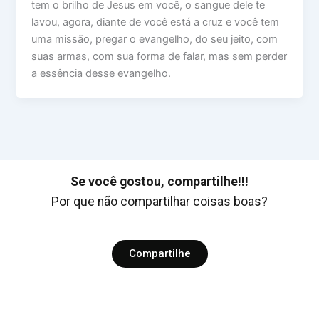
tem o brilho de Jesus em você, o sangue dele te
lavou, agora, diante de você está a cruz e você tem
uma missão, pregar o evangelho, do seu jeito, com
suas armas, com sua forma de falar, mas sem perder
a essência desse evangelho.
Se você gostou, compartilhe!!!
Por que não compartilhar coisas boas?
Compartilhe