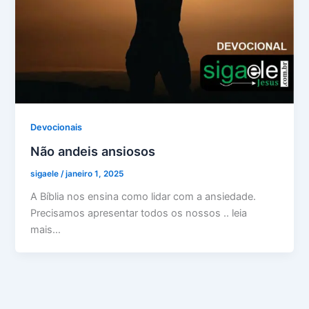
Devocionais
Não andeis ansiosos
sigaele
/
janeiro 1, 2025
A Bíblia nos ensina como lidar com a ansiedade.
Precisamos apresentar todos os nossos .. leia
mais…