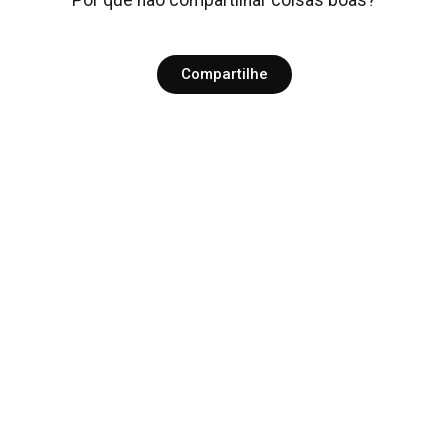
Por que não compartilhar coisas boas?
Compartilhe