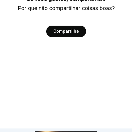
Por que não compartilhar coisas boas?
Compartilhe