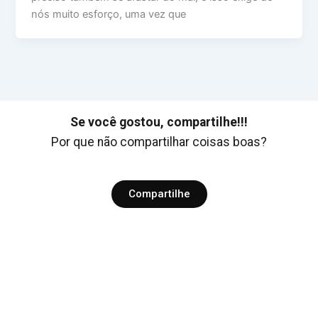
nós muito esforço, uma vez que
Se você gostou, compartilhe!!!
Por que não compartilhar coisas boas?
Compartilhe