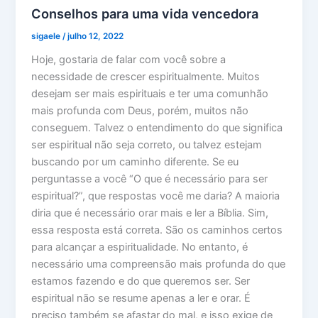
Conselhos para uma vida vencedora
sigaele
/
julho 12, 2022
Hoje, gostaria de falar com você sobre a
necessidade de crescer espiritualmente. Muitos
desejam ser mais espirituais e ter uma comunhão
mais profunda com Deus, porém, muitos não
conseguem. Talvez o entendimento do que significa
ser espiritual não seja correto, ou talvez estejam
buscando por um caminho diferente. Se eu
perguntasse a você “O que é necessário para ser
espiritual?”, que respostas você me daria? A maioria
diria que é necessário orar mais e ler a Bíblia. Sim,
essa resposta está correta. São os caminhos certos
para alcançar a espiritualidade. No entanto, é
necessário uma compreensão mais profunda do que
estamos fazendo e do que queremos ser. Ser
espiritual não se resume apenas a ler e orar. É
preciso também se afastar do mal, e isso exige de