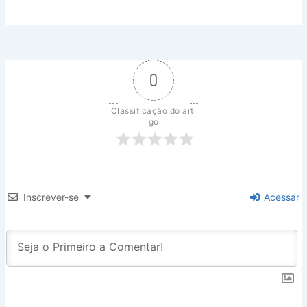
0
Classificação do arti
go
Inscrever-se
Acessar