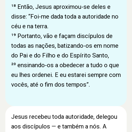
¹⁸ Então, Jesus aproximou-se deles e
disse: “Foi-me dada toda a autoridade no
céu e na terra.
¹⁹ Portanto, vão e façam discípulos de
todas as nações, batizando-os em nome
do Pai e do Filho e do Espírito Santo,
²⁰ ensinando-os a obedecer a tudo o que
eu lhes ordenei. E eu estarei sempre com
vocês, até o fim dos tempos”.
Jesus recebeu toda autoridade, delegou
aos discípulos — e também a nós. A