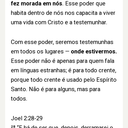
fez morada em nós
. Esse poder que
habita dentro de nós nos capacita a viver
uma vida com Cristo e a testemunhar.
Com esse poder, seremos testemunhas
em todos os lugares —
onde estivermos.
Esse poder não é apenas para quem fala
em línguas estranhas; é para todo crente,
porque todo crente é usado pelo Espírito
Santo. Não é para alguns, mas para
todos.
Joel 2:28-29
²⁸ “E há de ser que, depois, derramarei o