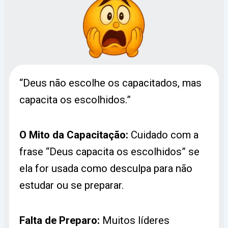
“Deus não escolhe os capacitados, mas
capacita os escolhidos.”
O Mito da Capacitação:
Cuidado com a
frase “Deus capacita os escolhidos” se
ela for usada como desculpa para não
estudar ou se preparar.
Falta de Preparo:
Muitos líderes