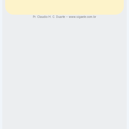
Pr. Claudio H. C. Duarte – www.sigaele.com.br