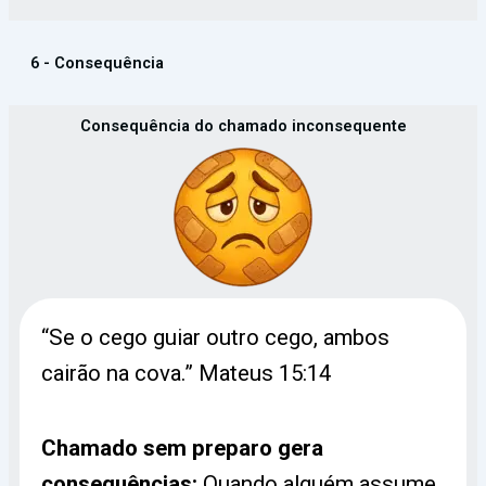
6 - Consequência
Consequência do chamado inconsequente
“Se o cego guiar outro cego, ambos
cairão na cova.” Mateus 15:14
Chamado sem preparo gera
consequências:
Quando alguém assume